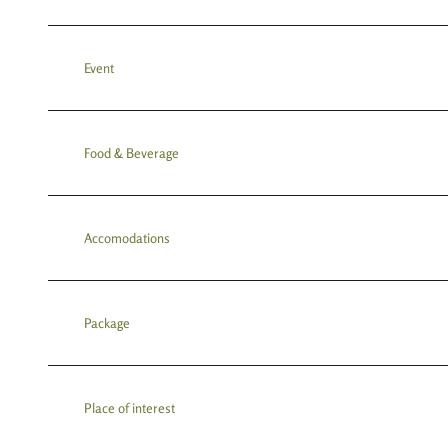
Event
Food & Beverage
Accomodations
Package
Place of interest