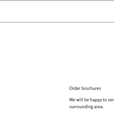
Order brochures
We will be happy to se
surrounding area.