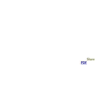
Share
PDF