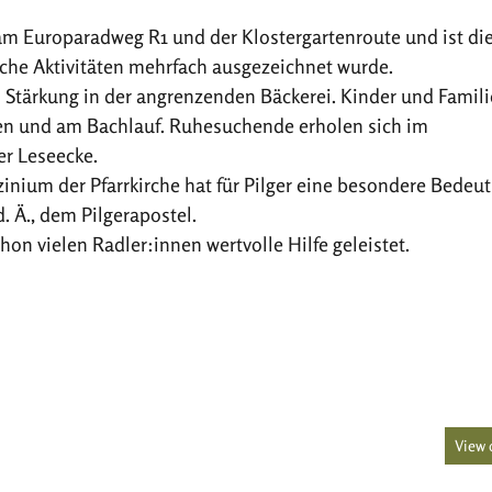
am Europaradweg R1 und der Klostergartenroute und ist di
iche Aktivitäten mehrfach ausgezeichnet wurde.
h Stärkung in der angrenzenden Bäckerei. Kinder und Famil
rten und am Bachlauf. Ruhesuchende erholen sich im
er Leseecke.
inium der Pfarrkirche hat für Pilger eine besondere Bedeu
. Ä., dem Pilgerapostel.
hon vielen Radler:innen wertvolle Hilfe geleistet.
View