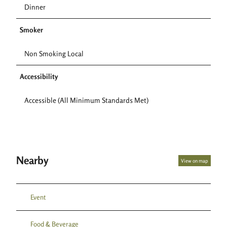
Dinner
Smoker
Non Smoking Local
Accessibility
Accessible (All Minimum Standards Met)
Nearby
View on map
Event
Food & Beverage