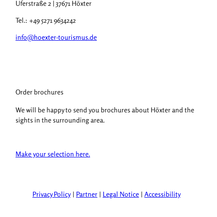
Uferstraße 2 | 37671 Höxter
Tel.: +49 5271 9634242
info@hoexter-tourismus.de
Order brochures
We will be happy to send you brochures about Höxter and the
sights in the surrounding area.
Make your selection here.
Privacy Policy
Partner
Legal Notice
Accessibility