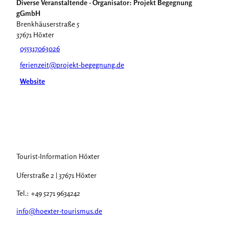
Diverse Veranstaltende - Organisator: Projekt Begegnung
gGmbH
Brenkhäuserstraße 5
37671
Höxter
055317063026
ferienzeit@projekt-begegnung.de
Website
Tourist-Information Höxter
Uferstraße 2 | 37671 Höxter
Tel.: +49 5271 9634242
info@hoexter-tourismus.de