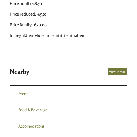
Price adult: €8.50
Price reduced: €5.50
Price family: €20.00
Im regulären Museumseintritt enthalten
Nearby
View on map
Event
Food & Beverage
Accomodations