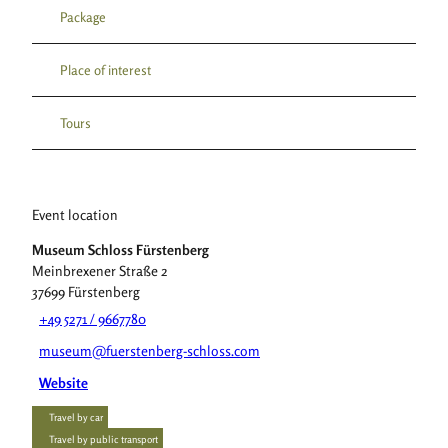
Package
Place of interest
Tours
Event location
Museum Schloss Fürstenberg
Meinbrexener Straße 2
37699
Fürstenberg
+49 5271 / 9667780
museum@fuerstenberg-schloss.com
Website
Travel by car
Travel by public transport