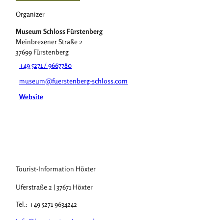
Organizer
Museum Schloss Fürstenberg
Meinbrexener Straße 2
37699
Fürstenberg
+49 5271 / 9667780
museum@fuerstenberg-schloss.com
Website
Tourist-Information Höxter
Uferstraße 2 | 37671 Höxter
Tel.: +49 5271 9634242