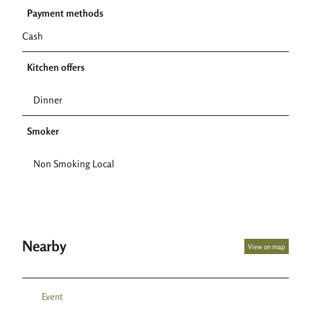
Payment methods
Cash
Kitchen offers
Dinner
Smoker
Non Smoking Local
Nearby
View on map
Event