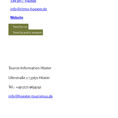
+49 163 / 3342616
info@ritmo-hoexter.de
Website
Travel by car
Travel by public transport
Tourist-Information Höxter
Uferstraße 2 | 37671 Höxter
Tel.: +49 5271 9634242
info@hoexter-tourismus.de