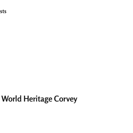
sts
S
Search
h
a
r
e
O World Heritage Corvey