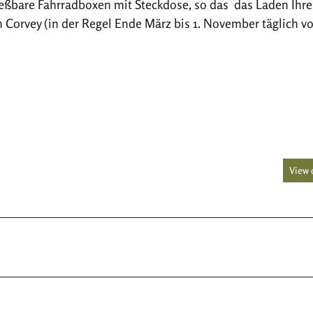
ßbare Fahrradboxen mit Steckdose, so das das Laden Ihre
Corvey (in der Regel Ende März bis 1. November täglich vo
View