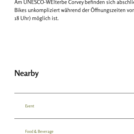
Am UNESCO-WElterbe Corvey befinden sich abschlie
Bikes unkompliziert während der Öffnungszeiten von 
18 Uhr) möglich ist.
Nearby
Event
Food & Beverage