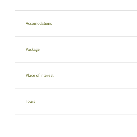
Accomodations
Package
Place of interest
Tours