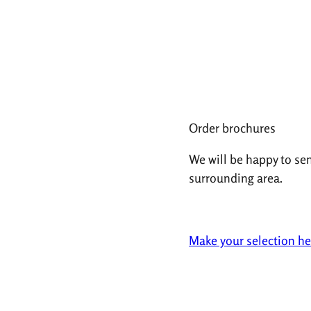
Order brochures
We will be happy to se
surrounding area.
Make your selection he