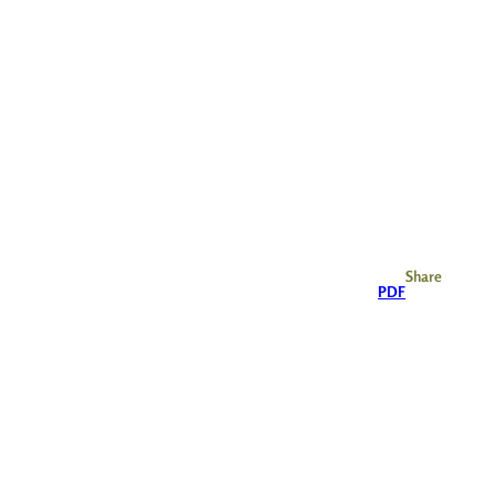
Share
PDF