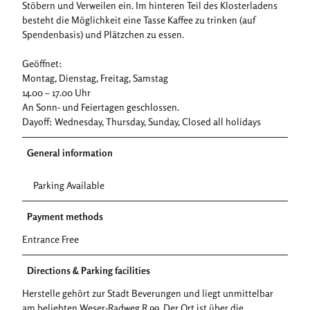
Stöbern und Verweilen ein. Im hinteren Teil des Klosterladens
besteht die Möglichkeit eine Tasse Kaffee zu trinken (auf
Spendenbasis) und Plätzchen zu essen.
Geöffnet:
Montag, Dienstag, Freitag, Samstag
14.00 – 17.00 Uhr
An Sonn- und Feiertagen geschlossen.
Dayoff: Wednesday, Thursday, Sunday, Closed all holidays
General information
Parking Available
Payment methods
Entrance Free
Directions & Parking facilities
Herstelle gehört zur Stadt Beverungen und liegt unmittelbar
am beliebten Weser-Radweg R 99. Der Ort ist über die