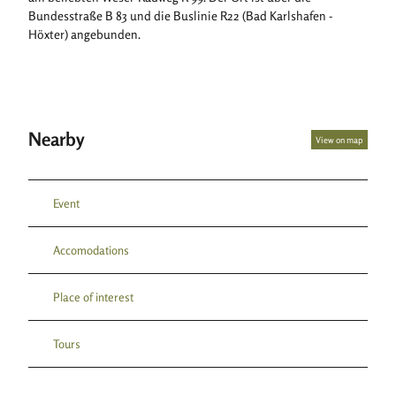
Bundesstraße B 83 und die Buslinie R22 (Bad Karlshafen -
Höxter) angebunden.
Nearby
View on map
Event
Accomodations
Place of interest
Tours